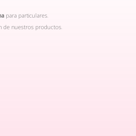
na
para particulares.
n de nuestros productos.