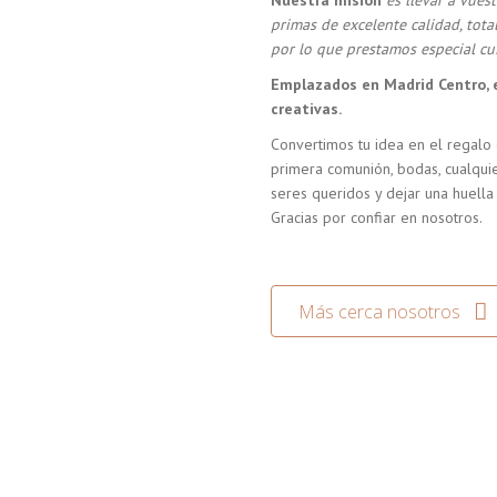
Nuestra misión
es llevar a vue
primas de excelente calidad, tot
por lo que prestamos especial cui
Emplazados en Madrid Centro, 
creativas.
Convertimos tu idea en el regalo 
primera comunión, bodas, cualquie
seres queridos y dejar una huella
Gracias por confiar en nosotros.
Más cerca nosotros