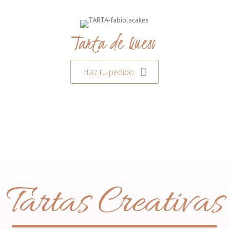
Tarta de Queso
Haz tu pedido
Tartas Creativas