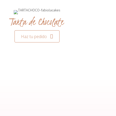
Tarta de Chocolate
Haz tu pedido