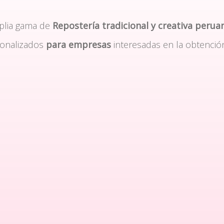
plia gama de
Repostería tradicional y creativa perua
sonalizados
para empresas
interesadas en la obtenció