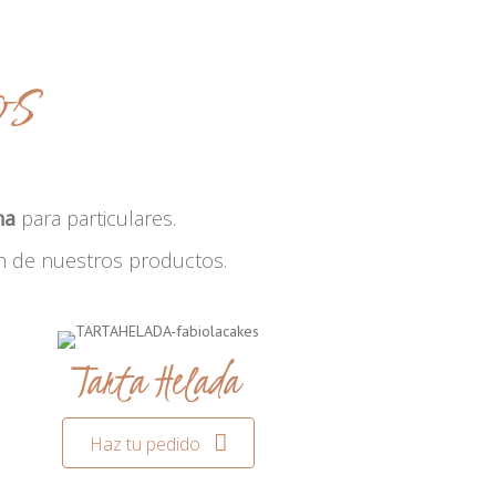
os
na
para particulares.
n de nuestros productos.
Tarta Helada
Haz tu pedido