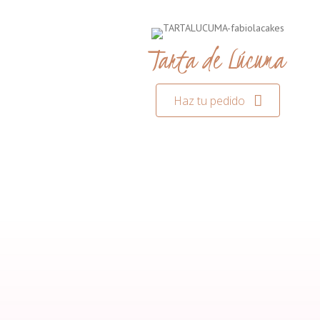
Tarta de Lúcuma
Haz tu pedido