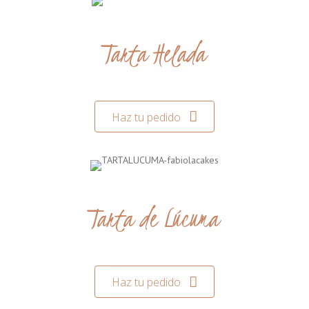
Tarta Helada
Haz tu pedido
Tarta de Lúcuma
Haz tu pedido