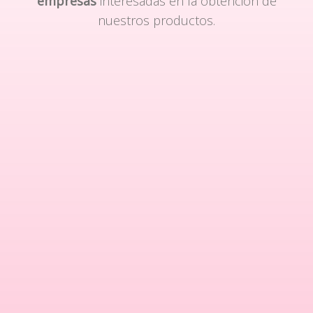
empresas
interesadas en la obtención de
nuestros productos.