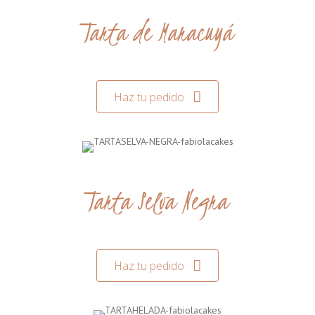
Tarta de Maracuyá
Haz tu pedido
Tarta Selva Negra
Haz tu pedido