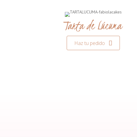
Tarta de Lúcuma
Haz tu pedido