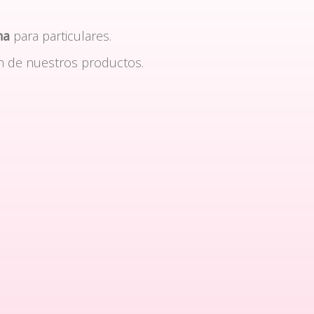
na
para particulares.
n de nuestros productos.