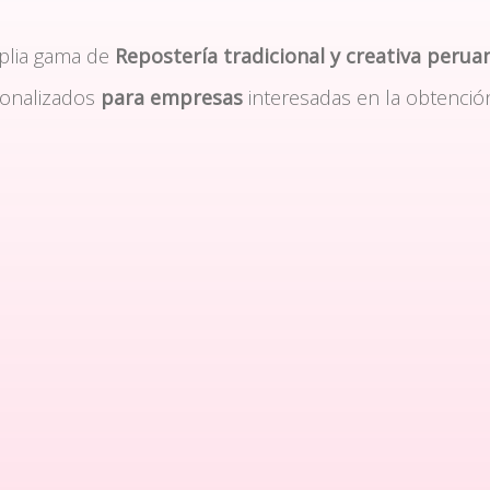
plia gama de
Repostería tradicional y creativa perua
sonalizados
para empresas
interesadas en la obtenció