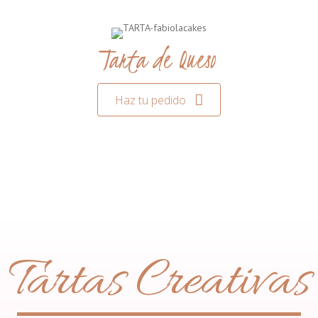
Tarta de Queso
Haz tu pedido
Tartas Creativas