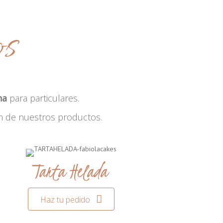
os
na
para particulares.
n de nuestros productos.
Tarta Helada
Haz tu pedido