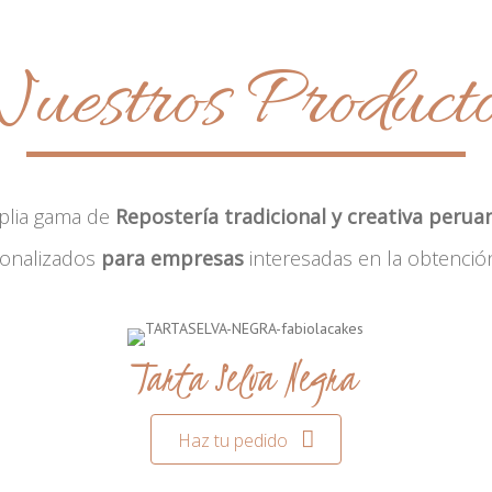
uestros Product
plia gama de
Repostería tradicional y creativa perua
sonalizados
para empresas
interesadas en la obtenció
Tarta Selva Negra
Haz tu pedido