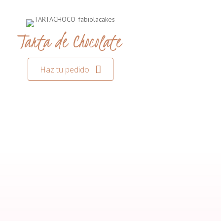
Tarta de Chocolate
Haz tu pedido