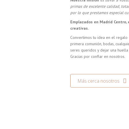
Nuestra misión
es llevar a vue
primas de excelente calidad, tot
por lo que prestamos especial cui
Emplazados en Madrid Centro, 
creativas.
Convertimos tu idea en el regalo 
primera comunión, bodas, cualquie
seres queridos y dejar una huella
Gracias por confiar en nosotros.
Más cerca nosotros