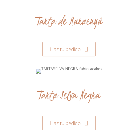
Tarta de Maracuyá
Haz tu pedido
Tarta Selva Negra
Haz tu pedido