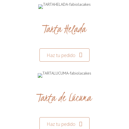
Tarta Helada
Haz tu pedido
Tarta de Lúcuma
Haz tu pedido