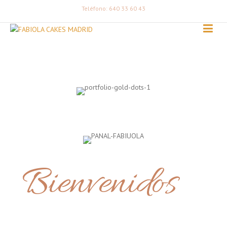
Teléfono: 640 33 60 43
Bienvenidos