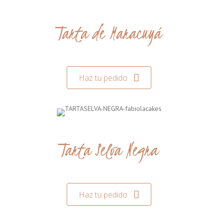
Tarta de Maracuyá
Haz tu pedido
Tarta Selva Negra
Haz tu pedido