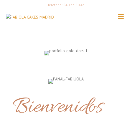
Teléfono: 640 33 60 43
Bienvenidos