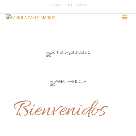
Teléfono: 640 33 60 43
Bienvenidos