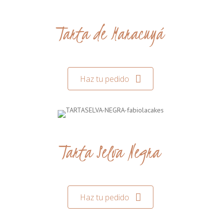
Tarta de Maracuyá
Haz tu pedido
Tarta Selva Negra
Haz tu pedido