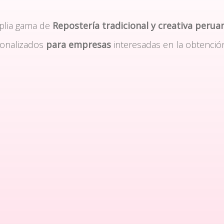
plia gama de
Repostería tradicional y creativa perua
sonalizados
para empresas
interesadas en la obtenció