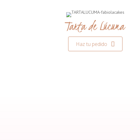
Tarta de Lúcuma
Haz tu pedido