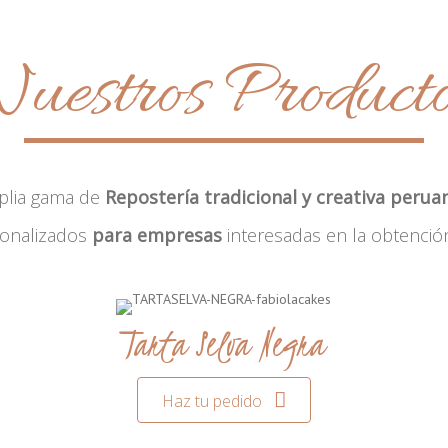
uestros Product
plia gama de
Repostería tradicional y creativa perua
sonalizados
para empresas
interesadas en la obtenció
Tarta Selva Negra
Haz tu pedido