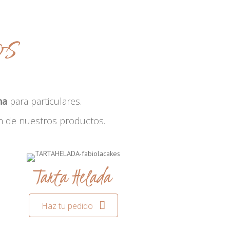
os
na
para particulares.
n de nuestros productos.
Tarta Helada
Haz tu pedido