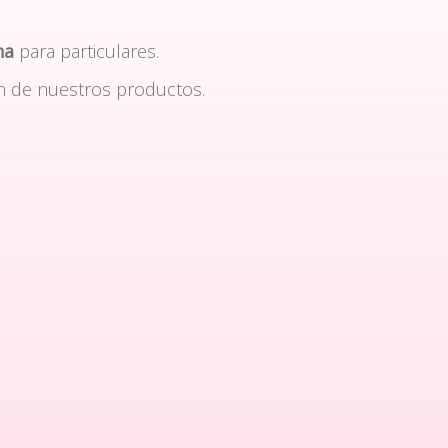
na
para particulares.
n de nuestros productos.