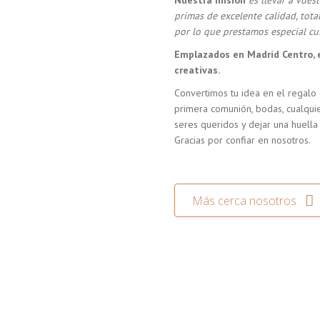
Nuestra misión
es llevar a vue
primas de excelente calidad, tot
por lo que prestamos especial cui
Emplazados en Madrid Centro, 
creativas.
Convertimos tu idea en el regalo 
primera comunión, bodas, cualquie
seres queridos y dejar una huella
Gracias por confiar en nosotros.
Más cerca nosotros