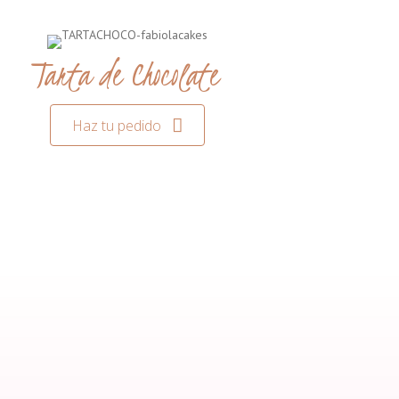
Tarta de Chocolate
Haz tu pedido