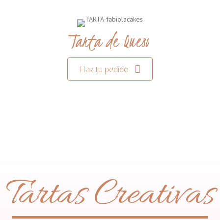
Tarta de Queso
Haz tu pedido
Tartas Creativas