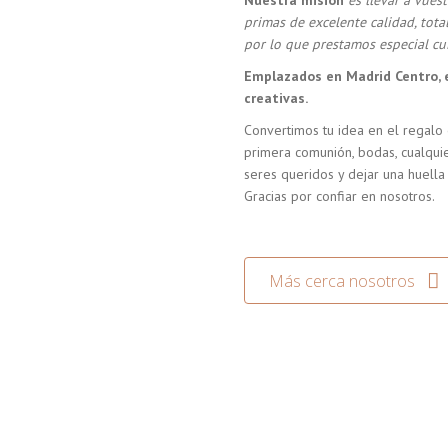
Nuestra misión
es llevar a vue
primas de excelente calidad, tot
por lo que prestamos especial cui
Emplazados en Madrid Centro, 
creativas.
Convertimos tu idea en el regalo 
primera comunión, bodas, cualquie
seres queridos y dejar una huella
Gracias por confiar en nosotros.
Más cerca nosotros