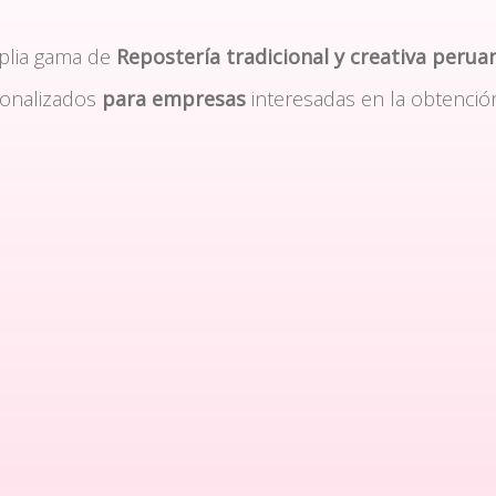
plia gama de
Repostería tradicional y creativa perua
sonalizados
para empresas
interesadas en la obtenció