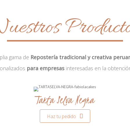
uestros Product
plia gama de
Repostería tradicional y creativa perua
sonalizados
para empresas
interesadas en la obtenció
Tarta Selva Negra
Haz tu pedido