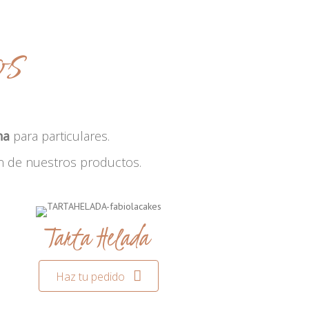
os
na
para particulares.
n de nuestros productos.
Tarta Helada
Haz tu pedido