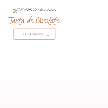
Tarta de Chocolate
Haz tu pedido