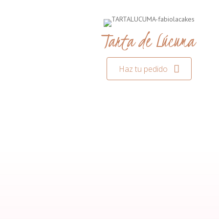
Tarta de Lúcuma
Haz tu pedido