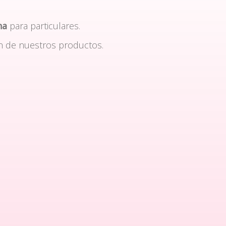
na
para particulares.
n de nuestros productos.