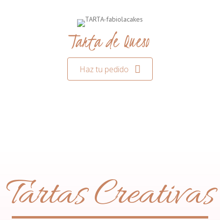
Tarta de Queso
Haz tu pedido
Tartas Creativas