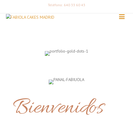
Teléfono: 640 33 60 43
Bienvenidos