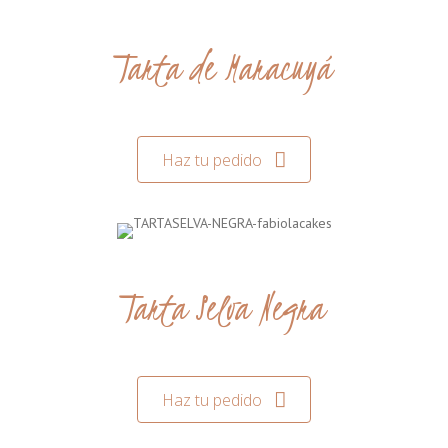
Tarta de Maracuyá
Haz tu pedido
Tarta Selva Negra
Haz tu pedido