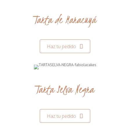
Tarta de Maracuyá
Haz tu pedido
Tarta Selva Negra
Haz tu pedido