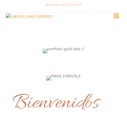
Teléfono: 640 33 60 43
Bienvenidos