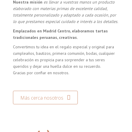
Nuestra misión
es llevar a vuestras manos un producto
elaborado con materias primas de excelente calidad,
totalmente personalizado y adaptado a cada ocasión, por
lo que prestamos especial cuidado e interés a los detalles.
Emplazados en Madrid Centro, elaboramos tartas
tradicionales peruanas, creativas.
Convertimos tu idea en el regalo especial y original para
cumpleaños, bautizos, primera comunión, bodas, cualquier
celebración es propicia para sorprender a tus seres
queridos y dejar una huella dulce en su recuerdo.
Gracias por confiar en nosotros.
Más cerca nosotros