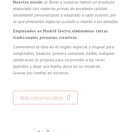
Nuestra misión
es llevar a vuestras manos un producto
elaborado con materias primas de excelente calidad,
totalmente personalizado y adaptado a cada ocasión, por
lo que prestamos especial cuidado e interés a los detalles.
Emplazados en Madrid Centro, elaboramos tartas
tradicionales peruanas, creativas.
Convertimos tu idea en el regalo especial y original para
cumpleaños, bautizos, primera comunión, bodas, cualquier
celebración es propicia para sorprender a tus seres
queridos y dejar una huella dulce en su recuerdo.
Gracias por confiar en nosotros.
Más cerca nosotros