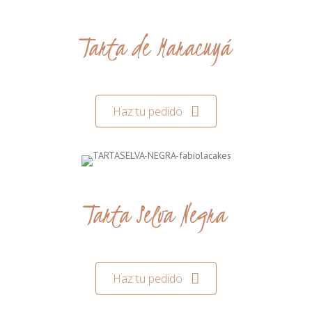
Tarta de Maracuyá
Haz tu pedido
Tarta Selva Negra
Haz tu pedido