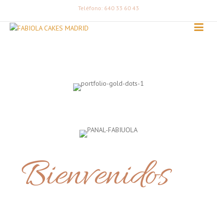
Teléfono: 640 33 60 43
Bienvenidos