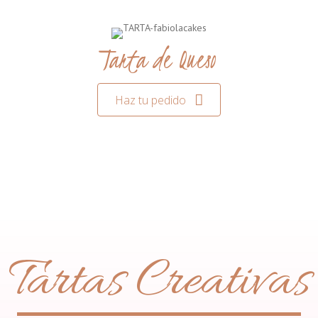
Tarta de Queso
Haz tu pedido
Tartas Creativas