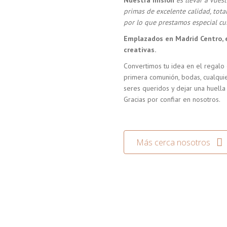
Nuestra misión
es llevar a vue
primas de excelente calidad, tot
por lo que prestamos especial cui
Emplazados en Madrid Centro, 
creativas.
Convertimos tu idea en el regalo 
primera comunión, bodas, cualquie
seres queridos y dejar una huella
Gracias por confiar en nosotros.
Más cerca nosotros