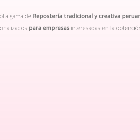
plia gama de
Repostería tradicional y creativa perua
sonalizados
para empresas
interesadas en la obtenció