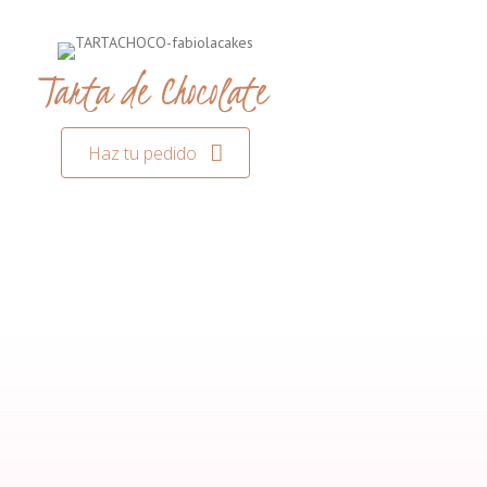
Tarta de Chocolate
Haz tu pedido