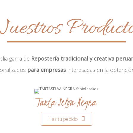
uestros Product
plia gama de
Repostería tradicional y creativa perua
sonalizados
para empresas
interesadas en la obtenció
Tarta Selva Negra
Haz tu pedido