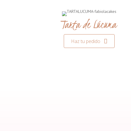
Tarta de Lúcuma
Haz tu pedido