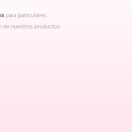
na
para particulares.
n de nuestros productos.