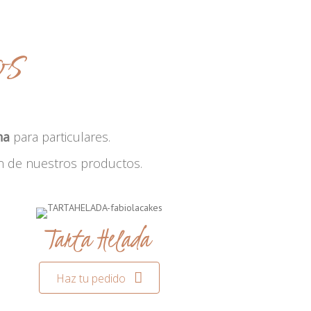
os
na
para particulares.
n de nuestros productos.
Tarta Helada
Haz tu pedido