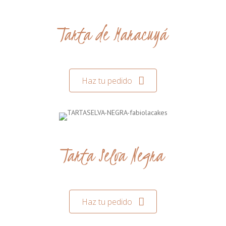
Tarta de Maracuyá
Haz tu pedido
Tarta Selva Negra
Haz tu pedido