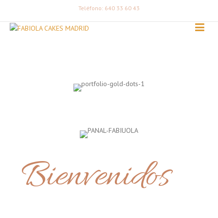
Teléfono: 640 33 60 43
Bienvenidos