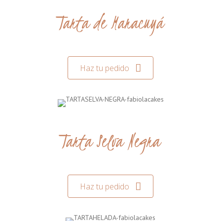
Tarta de Maracuyá
Haz tu pedido
Tarta Selva Negra
Haz tu pedido