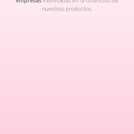
empresas
interesadas en la obtención de
nuestros productos.