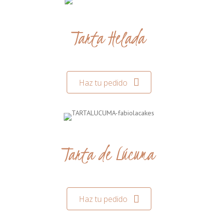
Tarta Helada
Haz tu pedido
Tarta de Lúcuma
Haz tu pedido