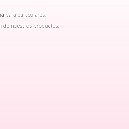
na
para particulares.
n de nuestros productos.