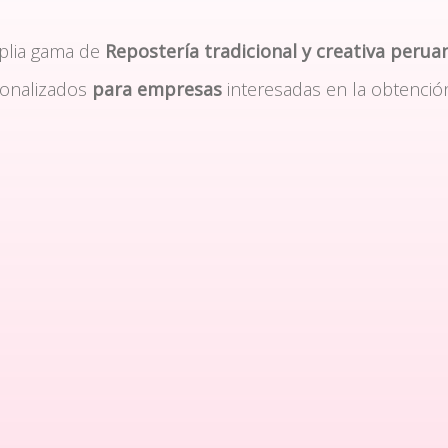
plia gama de
Repostería tradicional y creativa perua
sonalizados
para empresas
interesadas en la obtenció