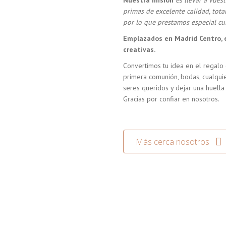
Nuestra misión
es llevar a vue
primas de excelente calidad, tot
por lo que prestamos especial cui
Emplazados en Madrid Centro, 
creativas.
Convertimos tu idea en el regalo 
primera comunión, bodas, cualquie
seres queridos y dejar una huella
Gracias por confiar en nosotros.
Más cerca nosotros