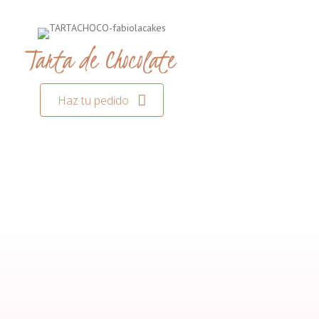
Tarta de Chocolate
Haz tu pedido