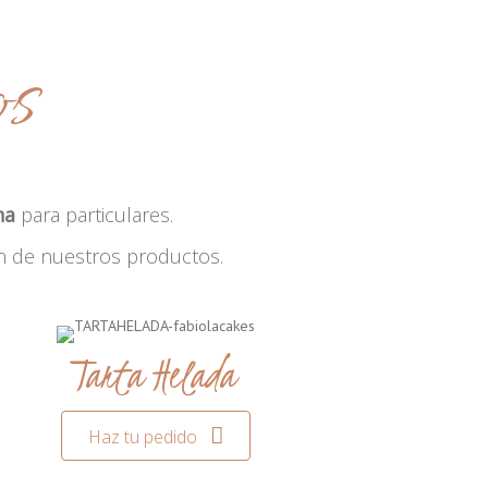
os
na
para particulares.
n de nuestros productos.
Tarta Helada
Haz tu pedido