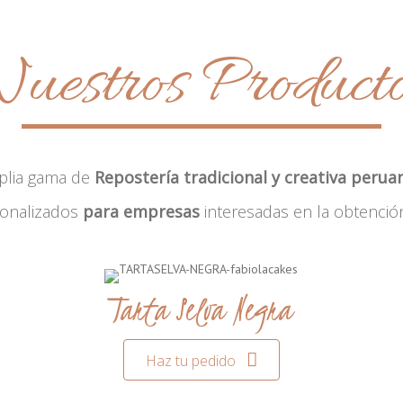
uestros Product
plia gama de
Repostería tradicional y creativa perua
sonalizados
para empresas
interesadas en la obtenció
Tarta Selva Negra
Haz tu pedido