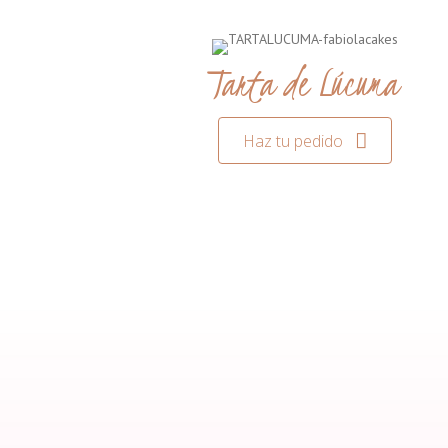
Tarta de Lúcuma
Haz tu pedido