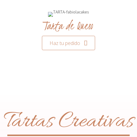
Tarta de Queso
Haz tu pedido
Tartas Creativas