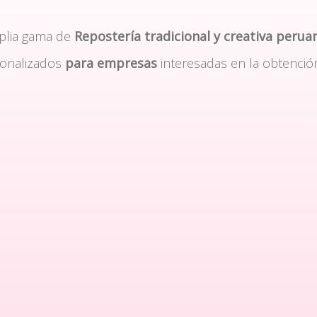
plia gama de
Repostería tradicional y creativa perua
sonalizados
para empresas
interesadas en la obtenció