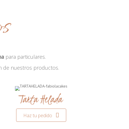
os
na
para particulares.
n de nuestros productos.
Tarta Helada
Haz tu pedido