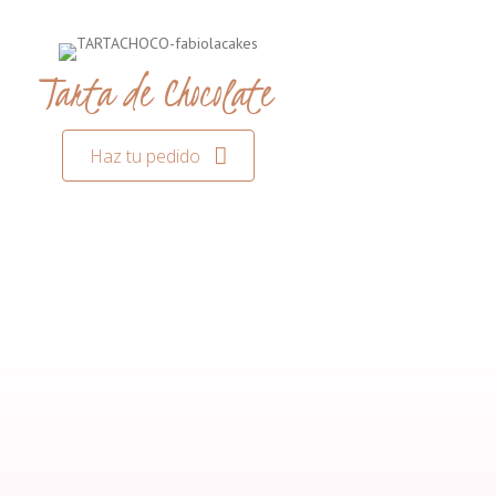
Tarta de Chocolate
Haz tu pedido