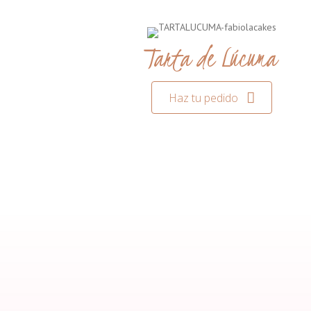
Tarta de Lúcuma
Haz tu pedido