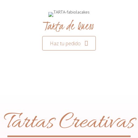
Tarta de Queso
Haz tu pedido
Tartas Creativas