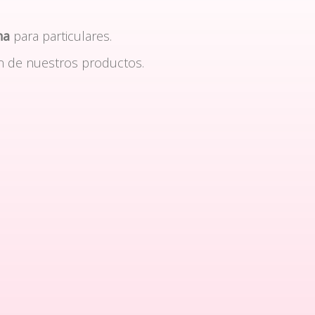
na
para particulares.
n de nuestros productos.