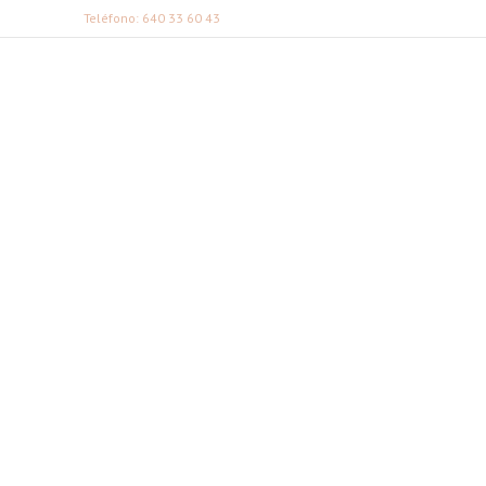
Teléfono: 640 33 60 43
FABI