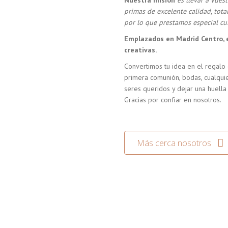
Nuestra misión
es llevar a vue
primas de excelente calidad, tot
por lo que prestamos especial cui
Emplazados en Madrid Centro, 
creativas.
Convertimos tu idea en el regalo 
primera comunión, bodas, cualquie
seres queridos y dejar una huella
Gracias por confiar en nosotros.
Más cerca nosotros