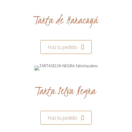
Tarta de Maracuyá
Haz tu pedido
Tarta Selva Negra
Haz tu pedido