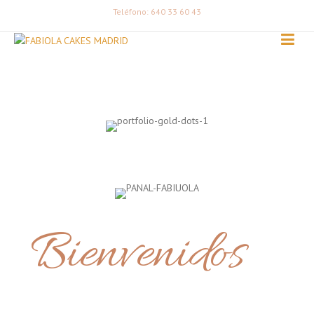
Teléfono: 640 33 60 43
Bienvenidos