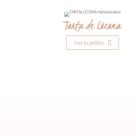
Tarta de Lúcuma
Haz tu pedido