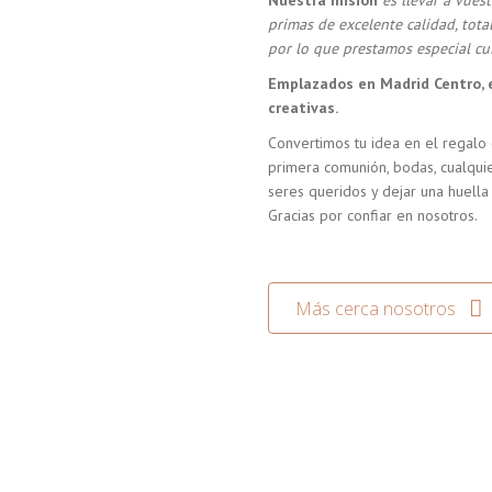
Nuestra misión
es llevar a vue
primas de excelente calidad, tot
por lo que prestamos especial cui
Emplazados en Madrid Centro, 
creativas.
Convertimos tu idea en el regalo 
primera comunión, bodas, cualquie
seres queridos y dejar una huella
Gracias por confiar en nosotros.
Más cerca nosotros