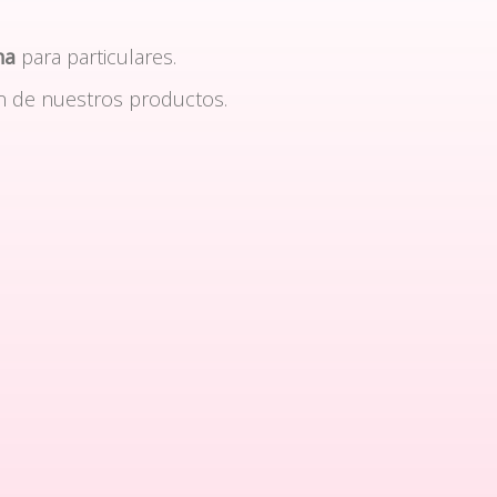
na
para particulares.
n de nuestros productos.