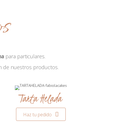
os
na
para particulares.
n de nuestros productos.
Tarta Helada
Haz tu pedido