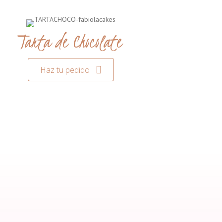
Tarta de Chocolate
Haz tu pedido