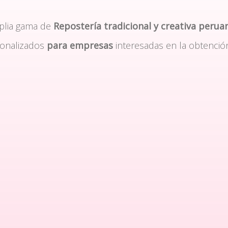
plia gama de
Repostería tradicional y creativa perua
sonalizados
para empresas
interesadas en la obtenció