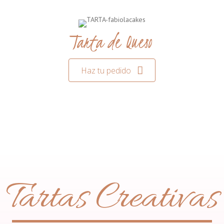
Tarta de Queso
Haz tu pedido
Tartas Creativas