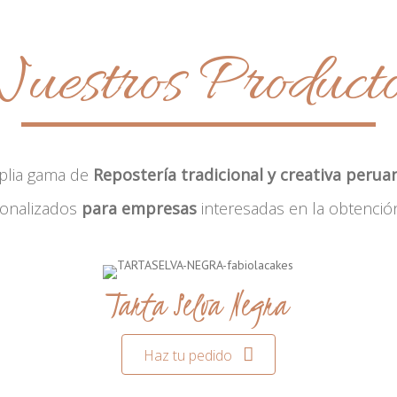
uestros Product
plia gama de
Repostería tradicional y creativa perua
sonalizados
para empresas
interesadas en la obtenció
Tarta Selva Negra
Haz tu pedido