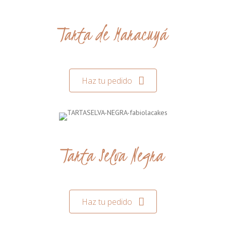
Tarta de Maracuyá
Haz tu pedido
Tarta Selva Negra
Haz tu pedido