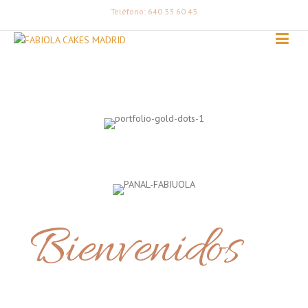
Teléfono: 640 33 60 43
Bienvenidos