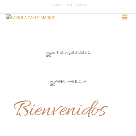
Teléfono: 640 33 60 43
Bienvenidos