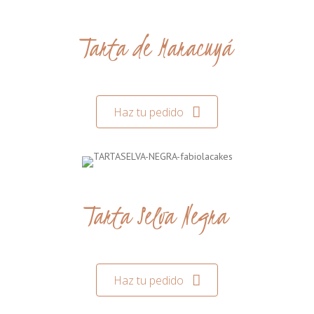
Tarta de Maracuyá
Haz tu pedido
Tarta Selva Negra
Haz tu pedido