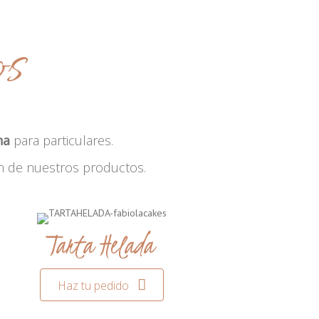
os
na
para particulares.
n de nuestros productos.
Tarta Helada
Haz tu pedido