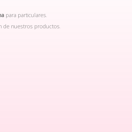
na
para particulares.
n de nuestros productos.