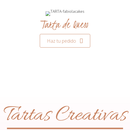
Tarta de Queso
Haz tu pedido
Tartas Creativas