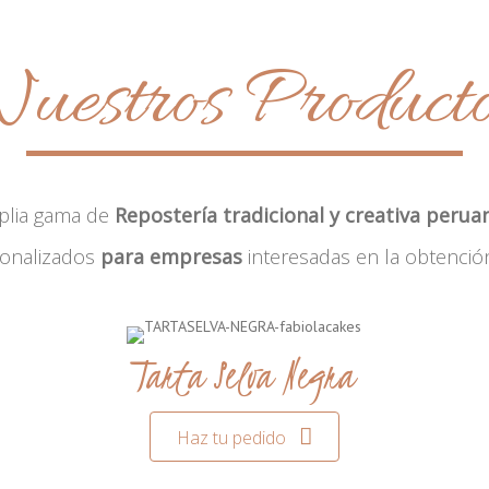
uestros Product
plia gama de
Repostería tradicional y creativa perua
sonalizados
para empresas
interesadas en la obtenció
Tarta Selva Negra
Haz tu pedido