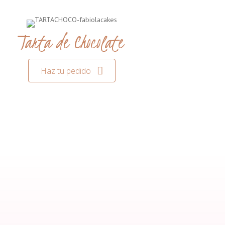
Tarta de Chocolate
Haz tu pedido