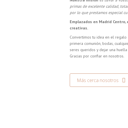
Nuestra misión
es llevar a vue
primas de excelente calidad, tot
por lo que prestamos especial cui
Emplazados en Madrid Centro, 
creativas.
Convertimos tu idea en el regalo 
primera comunión, bodas, cualquie
seres queridos y dejar una huella
Gracias por confiar en nosotros.
Más cerca nosotros