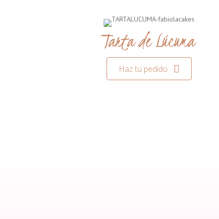
Tarta de Lúcuma
Haz tu pedido