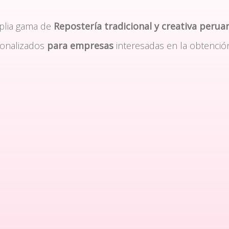
plia gama de
Repostería tradicional y creativa perua
sonalizados
para empresas
interesadas en la obtenció