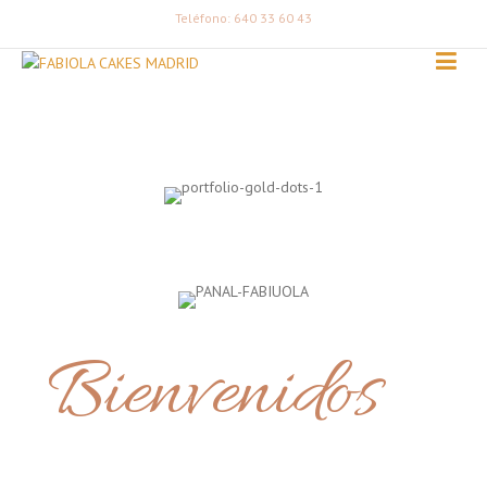
Teléfono: 640 33 60 43
Bienvenidos