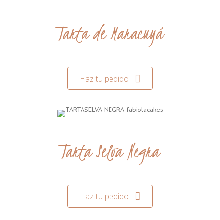
Tarta de Maracuyá
Haz tu pedido
Tarta Selva Negra
Haz tu pedido