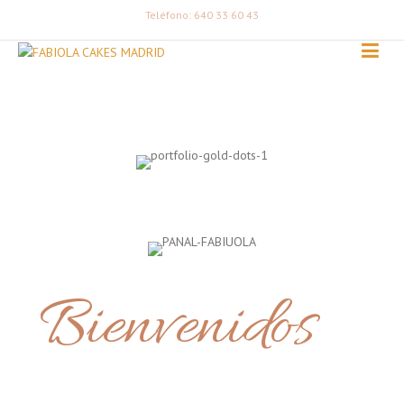
Teléfono: 640 33 60 43
Bienvenidos