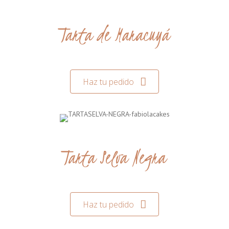
Tarta de Maracuyá
Haz tu pedido
Tarta Selva Negra
Haz tu pedido