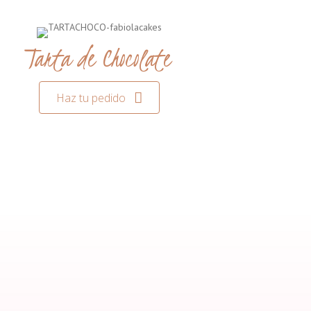
Tarta de Chocolate
Haz tu pedido