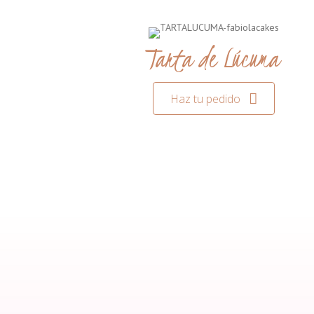
Tarta de Lúcuma
Haz tu pedido