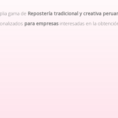
plia gama de
Repostería tradicional y creativa perua
sonalizados
para empresas
interesadas en la obtenció