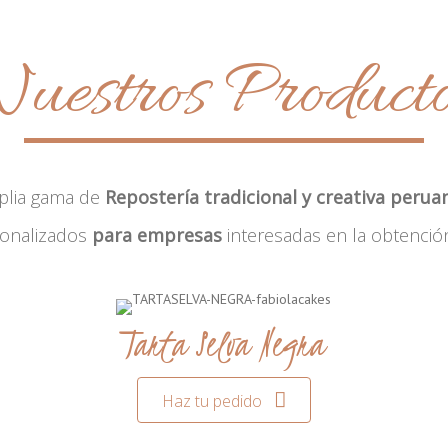
uestros Product
plia gama de
Repostería tradicional y creativa perua
sonalizados
para empresas
interesadas en la obtenció
Tarta Selva Negra
Haz tu pedido