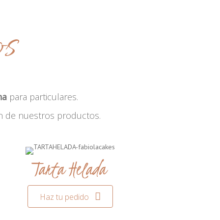
os
na
para particulares.
n de nuestros productos.
Tarta Helada
Haz tu pedido