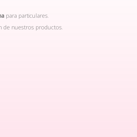
na
para particulares.
n de nuestros productos.