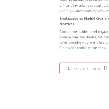
Nuestra misión
es llevar a vue
primas de excelente calidad, tot
por lo que prestamos especial cui
Emplazados en Madrid Centro, 
creativas.
Convertimos tu idea en el regalo 
primera comunión, bodas, cualquie
seres queridos y dejar una huella
Gracias por confiar en nosotros.
Más cerca nosotros