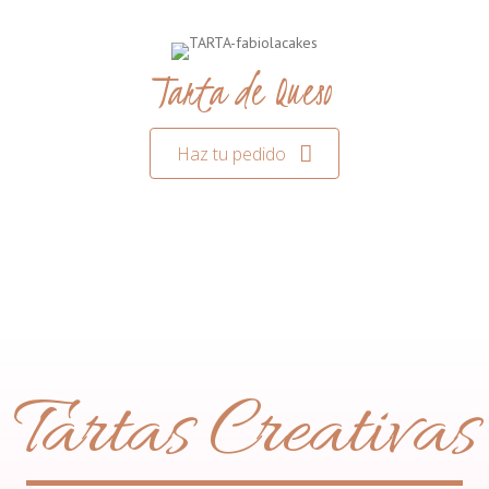
Tarta de Queso
Haz tu pedido
Tartas Creativas