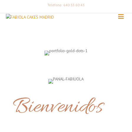
Teléfono: 640 33 60 43
Bienvenidos