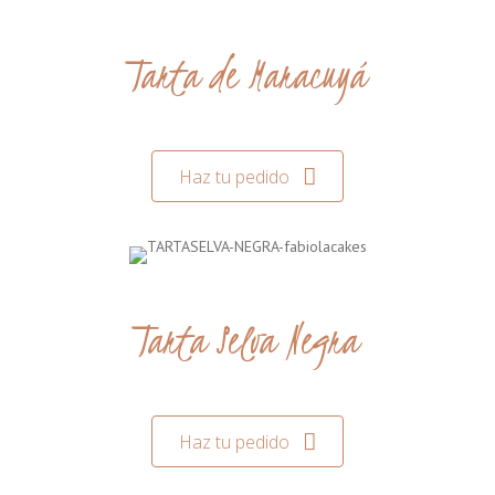
Tarta de Maracuyá
Haz tu pedido
Tarta Selva Negra
Haz tu pedido