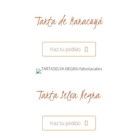
Tarta de Maracuyá
Haz tu pedido
Tarta Selva Negra
Haz tu pedido