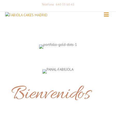
Teléfono: 640 33 60 43
Bienvenidos