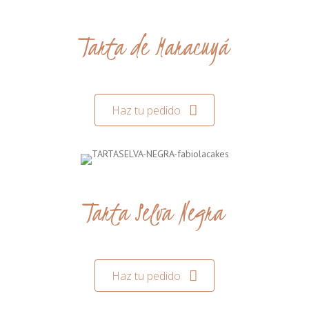
Tarta de Maracuyá
Haz tu pedido
Tarta Selva Negra
Haz tu pedido