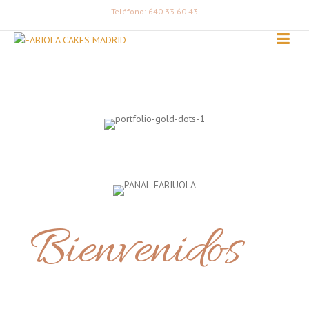
Teléfono: 640 33 60 43
Bienvenidos