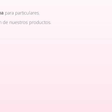
na
para particulares.
n de nuestros productos.