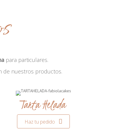
os
na
para particulares.
n de nuestros productos.
Tarta Helada
Haz tu pedido