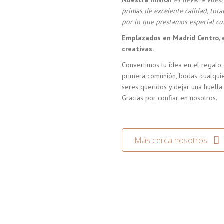
Nuestra misión
es llevar a vue
primas de excelente calidad, tot
por lo que prestamos especial cui
Emplazados en Madrid Centro, 
creativas.
Convertimos tu idea en el regalo 
primera comunión, bodas, cualquie
seres queridos y dejar una huella
Gracias por confiar en nosotros.
Más cerca nosotros