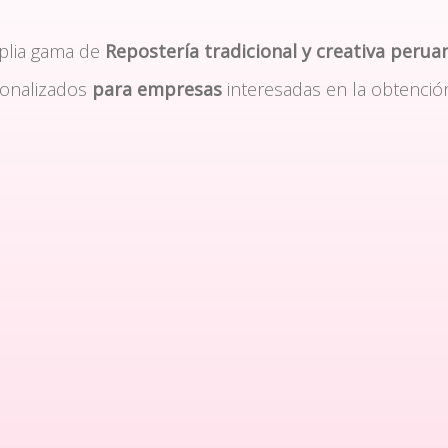
plia gama de
Repostería tradicional y creativa perua
sonalizados
para empresas
interesadas en la obtenció