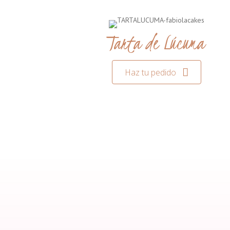
Tarta de Lúcuma
Haz tu pedido