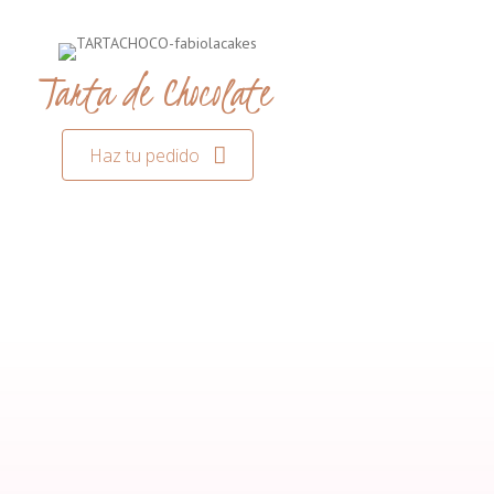
Tarta de Chocolate
Haz tu pedido