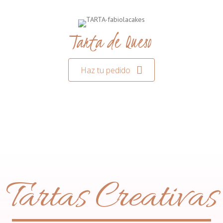
Tarta de Queso
Haz tu pedido
Tartas Creativas