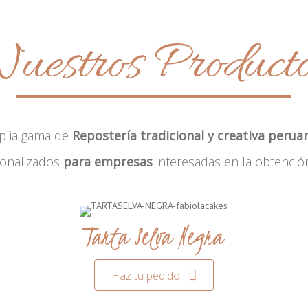
uestros Product
plia gama de
Repostería tradicional y creativa perua
sonalizados
para empresas
interesadas en la obtenció
Tarta Selva Negra
Haz tu pedido