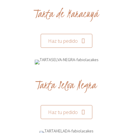
Tarta de Maracuyá
Haz tu pedido
Tarta Selva Negra
Haz tu pedido