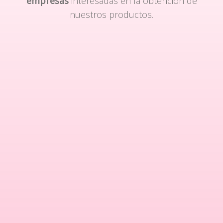
empresas
interesadas en la obtención de
nuestros productos.