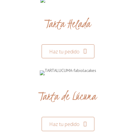
Tarta Helada
Haz tu pedido
Tarta de Lúcuma
Haz tu pedido