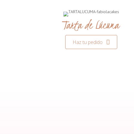
Tarta de Lúcuma
Haz tu pedido