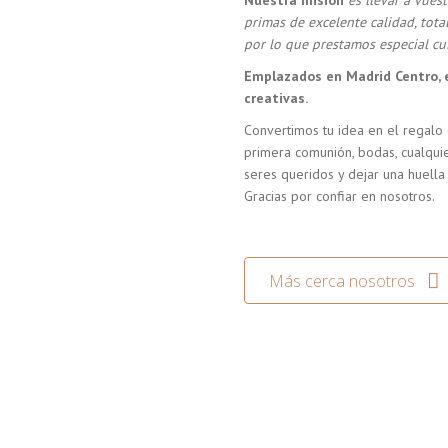
Nuestra misión
es llevar a vue
primas de excelente calidad, tot
por lo que prestamos especial cui
Emplazados en Madrid Centro, 
creativas.
Convertimos tu idea en el regalo 
primera comunión, bodas, cualquie
seres queridos y dejar una huella
Gracias por confiar en nosotros.
Más cerca nosotros