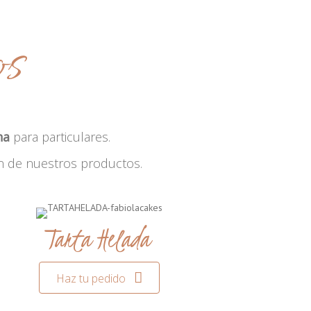
os
na
para particulares.
n de nuestros productos.
Tarta Helada
Haz tu pedido