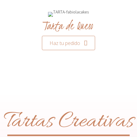
Tarta de Queso
Haz tu pedido
Tartas Creativas