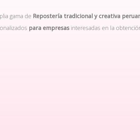
plia gama de
Repostería tradicional y creativa perua
sonalizados
para empresas
interesadas en la obtenció