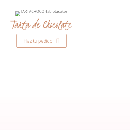
Tarta de Chocolate
Haz tu pedido