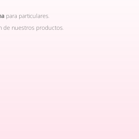
na
para particulares.
n de nuestros productos.