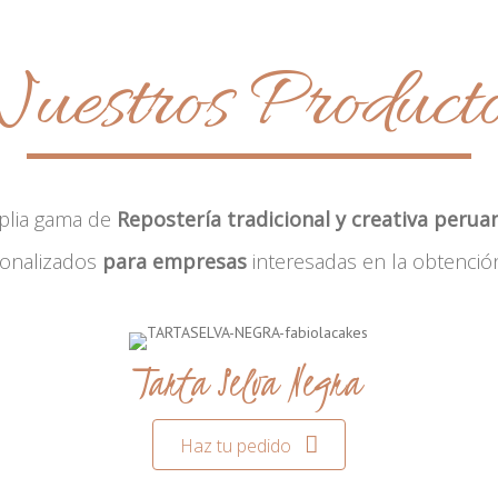
uestros Product
plia gama de
Repostería tradicional y creativa perua
sonalizados
para empresas
interesadas en la obtenció
Tarta Selva Negra
Haz tu pedido