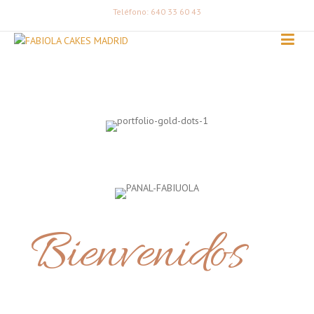
Teléfono: 640 33 60 43
Bienvenidos