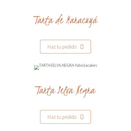
Tarta de Maracuyá
Haz tu pedido
Tarta Selva Negra
Haz tu pedido