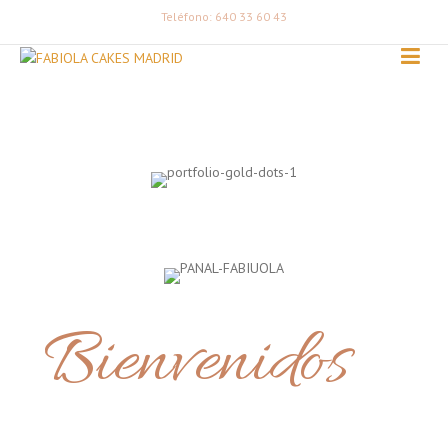
Teléfono: 640 33 60 43
Bienvenidos