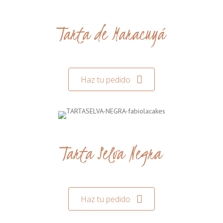
Tarta de Maracuyá
Haz tu pedido
Tarta Selva Negra
Haz tu pedido