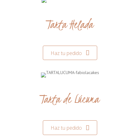
Tarta Helada
Haz tu pedido
Tarta de Lúcuma
Haz tu pedido