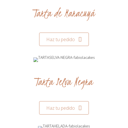
Tarta de Maracuyá
Haz tu pedido
Tarta Selva Negra
Haz tu pedido