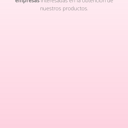
empresas
interesadas en la obtención de
nuestros productos.