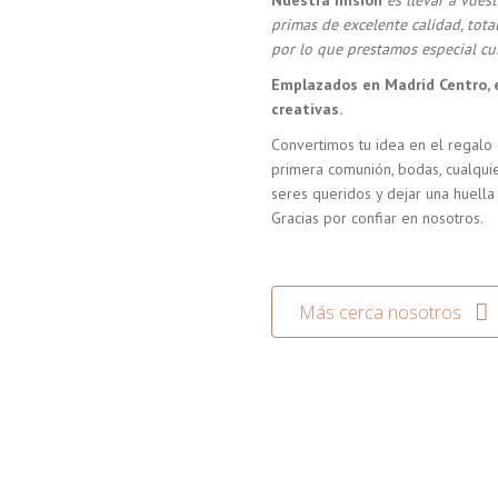
Nuestra misión
es llevar a vue
primas de excelente calidad, tot
por lo que prestamos especial cui
Emplazados en Madrid Centro, 
creativas.
Convertimos tu idea en el regalo 
primera comunión, bodas, cualquie
seres queridos y dejar una huella
Gracias por confiar en nosotros.
Más cerca nosotros