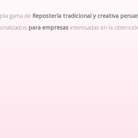
plia gama de
Repostería tradicional y creativa perua
sonalizados
para empresas
interesadas en la obtenció