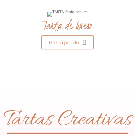
Tarta de Queso
Haz tu pedido
Tartas Creativas