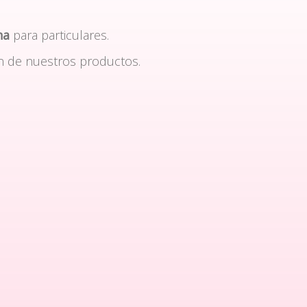
na
para particulares.
n de nuestros productos.