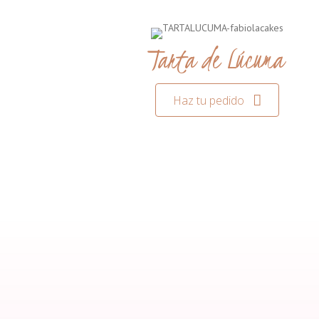
Tarta de Lúcuma
Haz tu pedido