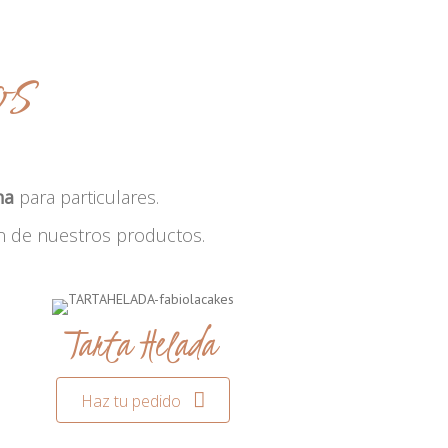
os
na
para particulares.
n de nuestros productos.
Tarta Helada
Haz tu pedido