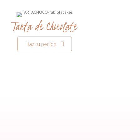
Tarta de Chocolate
Haz tu pedido