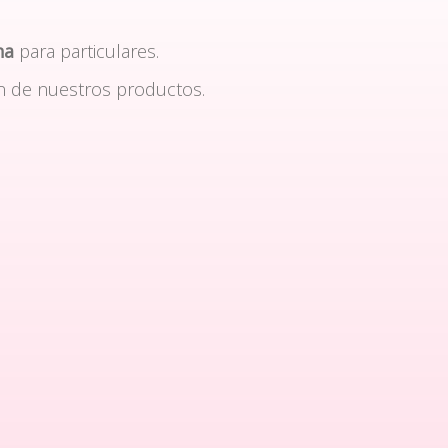
na
para particulares.
n de nuestros productos.