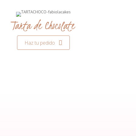
Tarta de Chocolate
Haz tu pedido