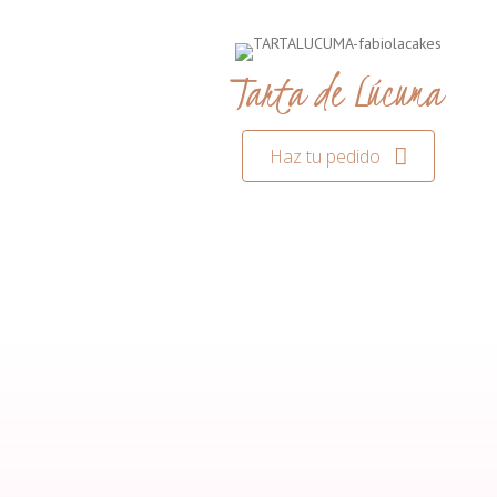
Tarta de Lúcuma
Haz tu pedido