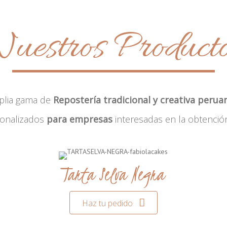
uestros Product
plia gama de
Repostería tradicional y creativa perua
sonalizados
para empresas
interesadas en la obtenció
Tarta Selva Negra
Haz tu pedido