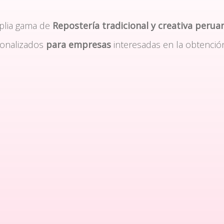
plia gama de
Repostería tradicional y creativa perua
sonalizados
para empresas
interesadas en la obtenció