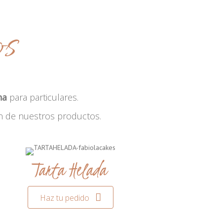
os
na
para particulares.
n de nuestros productos.
Tarta Helada
Haz tu pedido