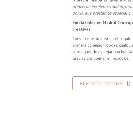
Nuestra misión
es llevar a vue
primas de excelente calidad, tot
por lo que prestamos especial cui
Emplazados en Madrid Centro, 
creativas.
Convertimos tu idea en el regalo 
primera comunión, bodas, cualquie
seres queridos y dejar una huella
Gracias por confiar en nosotros.
Más cerca nosotros