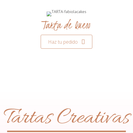
Tarta de Queso
Haz tu pedido
Tartas Creativas