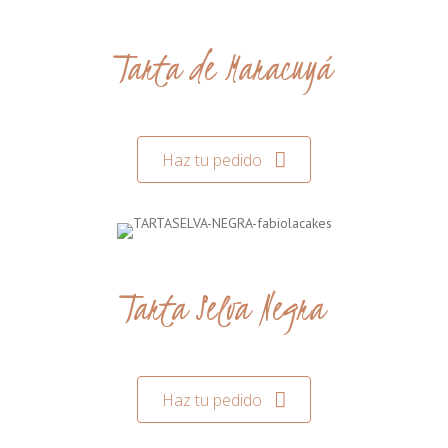
Tarta de Maracuyá
Haz tu pedido
Tarta Selva Negra
Haz tu pedido