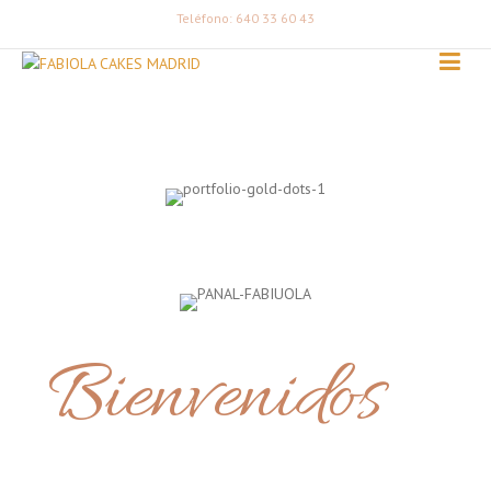
Teléfono: 640 33 60 43
Bienvenidos