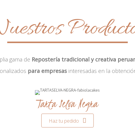
uestros Product
plia gama de
Repostería tradicional y creativa perua
sonalizados
para empresas
interesadas en la obtenció
Tarta Selva Negra
Haz tu pedido