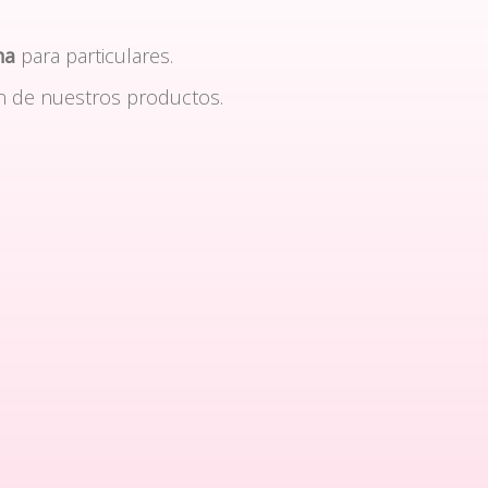
na
para particulares.
n de nuestros productos.