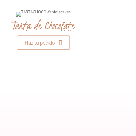
Tarta de Chocolate
Haz tu pedido