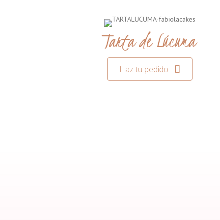
Tarta de Lúcuma
Haz tu pedido