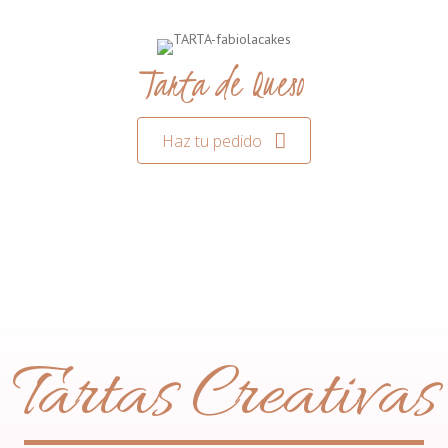
Tarta de Queso
Haz tu pedido
Tartas Creativas