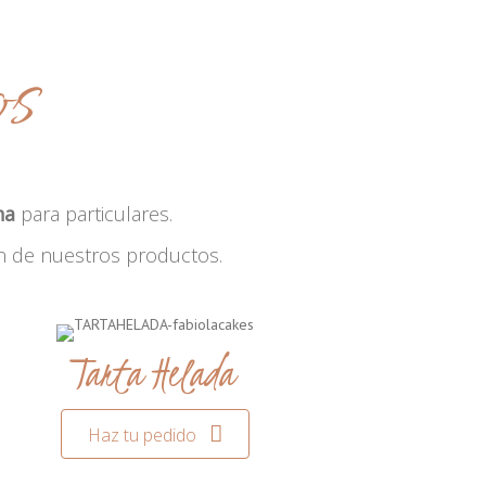
os
na
para particulares.
n de nuestros productos.
Tarta Helada
Haz tu pedido