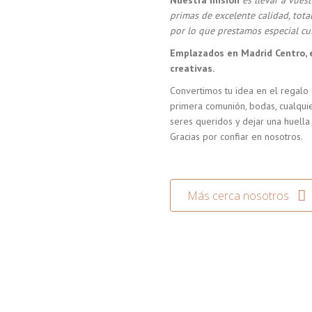
Nuestra misión
es llevar a vue
primas de excelente calidad, tot
por lo que prestamos especial cui
Emplazados en Madrid Centro, 
creativas.
Convertimos tu idea en el regalo 
primera comunión, bodas, cualquie
seres queridos y dejar una huella
Gracias por confiar en nosotros.
Más cerca nosotros