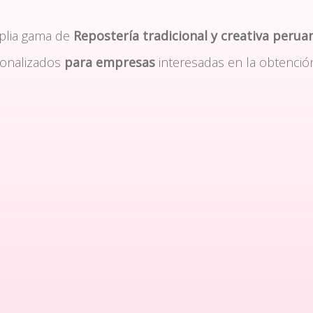
plia gama de
Repostería tradicional y creativa perua
sonalizados
para empresas
interesadas en la obtenció