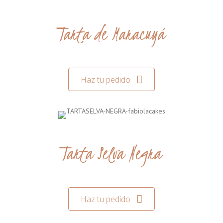
Tarta de Maracuyá
Haz tu pedido
Tarta Selva Negra
Haz tu pedido