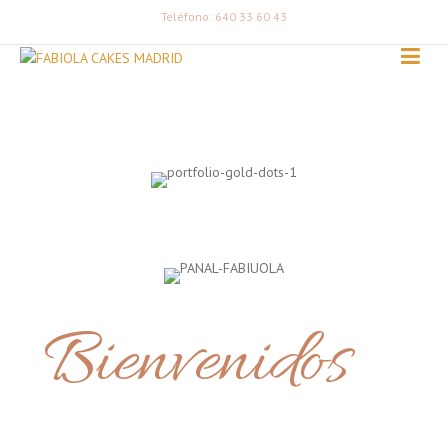
Teléfono: 640 33 60 43
Bienvenidos