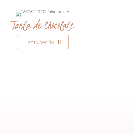
Tarta de Chocolate
Haz tu pedido