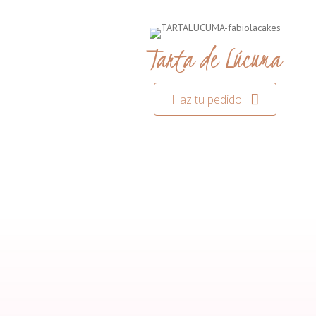
Tarta de Lúcuma
Haz tu pedido