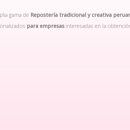
plia gama de
Repostería tradicional y creativa perua
sonalizados
para empresas
interesadas en la obtenció