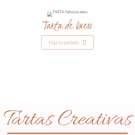
Tarta de Queso
Haz tu pedido
Tartas Creativas