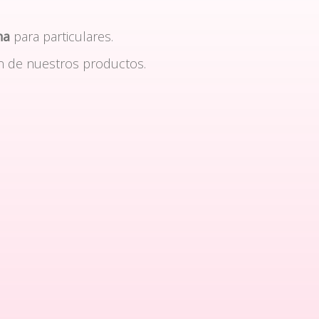
na
para particulares.
n de nuestros productos.