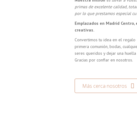
Nuestra misión
es llevar a vue
primas de excelente calidad, tot
por lo que prestamos especial cui
Emplazados en Madrid Centro, 
creativas.
Convertimos tu idea en el regalo 
primera comunión, bodas, cualquie
seres queridos y dejar una huella
Gracias por confiar en nosotros.
Más cerca nosotros