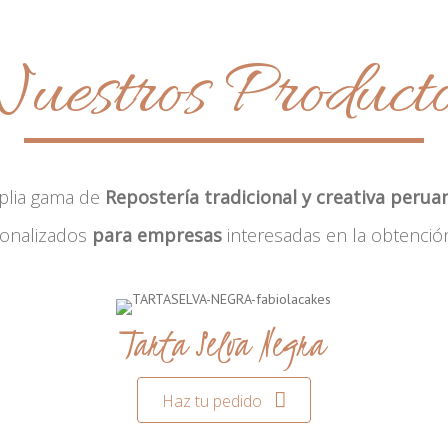
uestros Product
plia gama de
Repostería tradicional y creativa perua
sonalizados
para empresas
interesadas en la obtenció
Tarta Selva Negra
Haz tu pedido