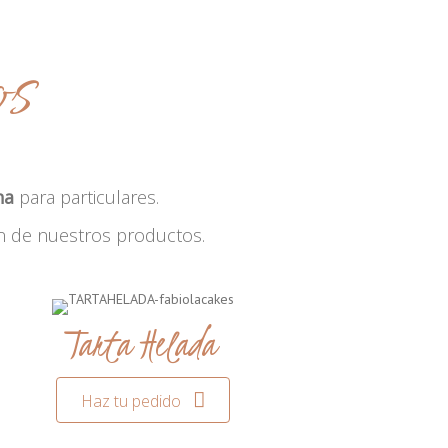
os
na
para particulares.
n de nuestros productos.
Tarta Helada
Haz tu pedido