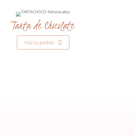
Tarta de Chocolate
Haz tu pedido