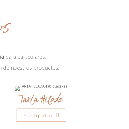
os
na
para particulares.
n de nuestros productos.
Tarta Helada
Haz tu pedido