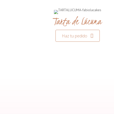
Tarta de Lúcuma
Haz tu pedido