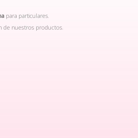
na
para particulares.
n de nuestros productos.