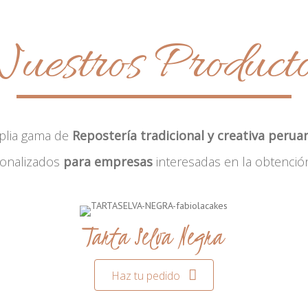
uestros Product
plia gama de
Repostería tradicional y creativa perua
sonalizados
para empresas
interesadas en la obtenció
Tarta Selva Negra
Haz tu pedido