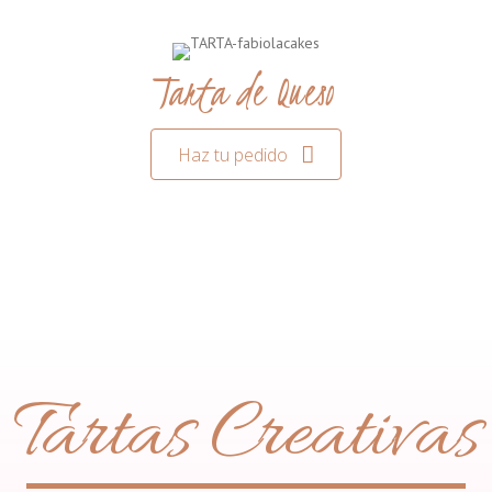
Tarta de Queso
Haz tu pedido
Tartas Creativas