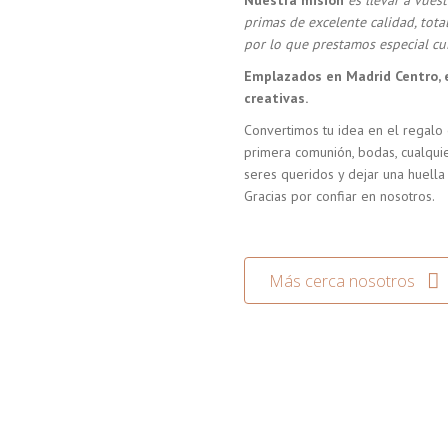
Nuestra misión
es llevar a vue
primas de excelente calidad, tot
por lo que prestamos especial cui
Emplazados en Madrid Centro, 
creativas.
Convertimos tu idea en el regalo 
primera comunión, bodas, cualquie
seres queridos y dejar una huella
Gracias por confiar en nosotros.
Más cerca nosotros