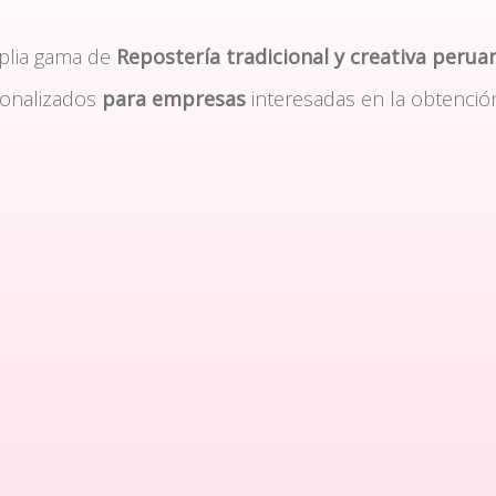
plia gama de
Repostería tradicional y creativa perua
sonalizados
para empresas
interesadas en la obtenció