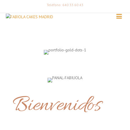
Teléfono: 640 33 60 43
Bienvenidos