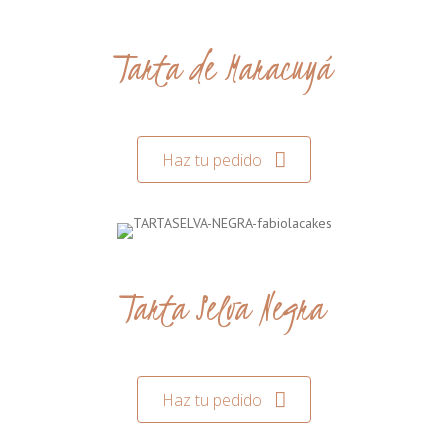
Tarta de Maracuyá
Haz tu pedido
Tarta Selva Negra
Haz tu pedido