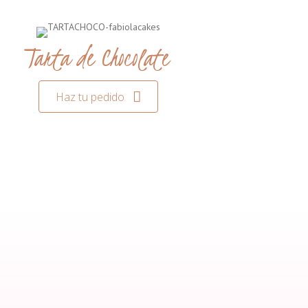
Tarta de Chocolate
Haz tu pedido