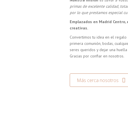
Nuestra misión
es llevar a vue
primas de excelente calidad, tot
por lo que prestamos especial cui
Emplazados en Madrid Centro, 
creativas.
Convertimos tu idea en el regalo 
primera comunión, bodas, cualquie
seres queridos y dejar una huella
Gracias por confiar en nosotros.
Más cerca nosotros