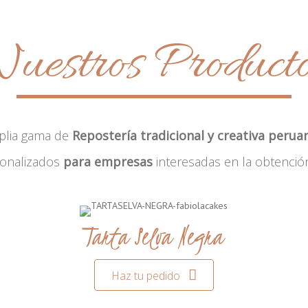
uestros Product
plia gama de
Repostería tradicional y creativa perua
sonalizados
para empresas
interesadas en la obtenció
Tarta Selva Negra
Haz tu pedido