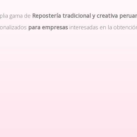
plia gama de
Repostería tradicional y creativa perua
sonalizados
para empresas
interesadas en la obtenció