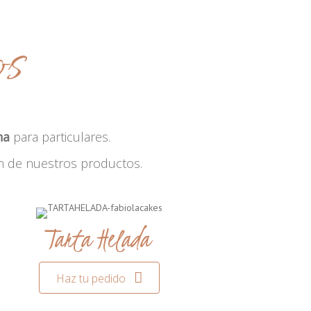
os
na
para particulares.
n de nuestros productos.
Tarta Helada
Haz tu pedido