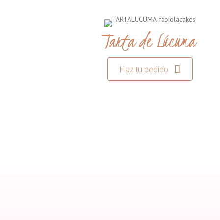
Tarta de Lúcuma
Haz tu pedido