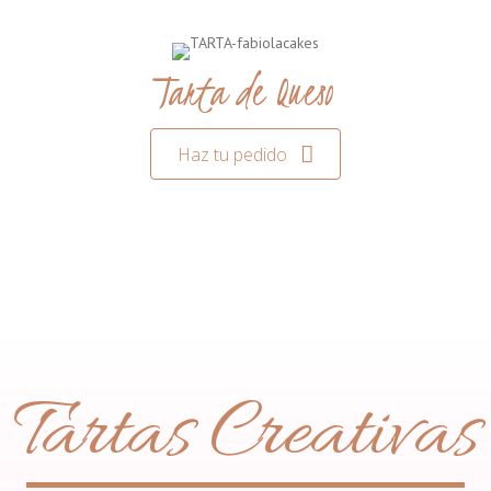
Tarta de Queso
Haz tu pedido
Tartas Creativas