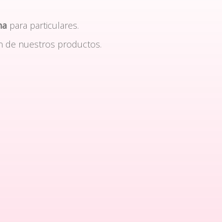
na
para particulares.
n de nuestros productos.