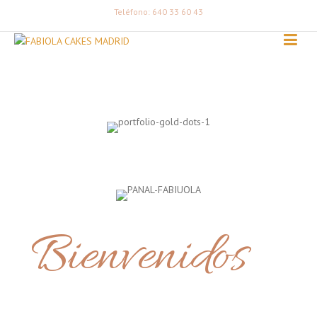
Teléfono: 640 33 60 43
Bienvenidos