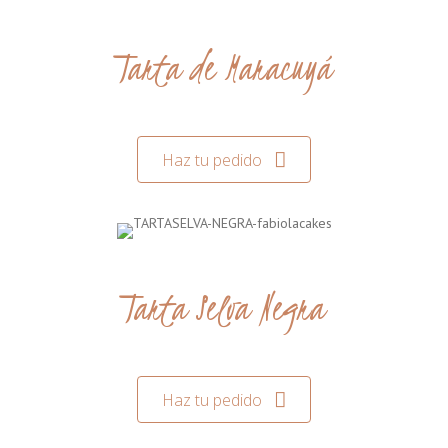
Tarta de Maracuyá
Haz tu pedido
Tarta Selva Negra
Haz tu pedido