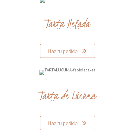
Tarta Helada
Haz tu pedido
Tarta de Lúcuma
Haz tu pedido