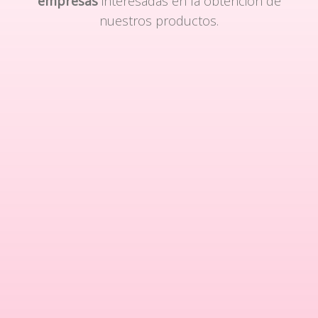
empresas
interesadas en la obtención de
nuestros productos.