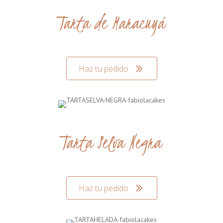
Tarta de Maracuyá
Haz tu pedido
Tarta Selva Negra
Haz tu pedido