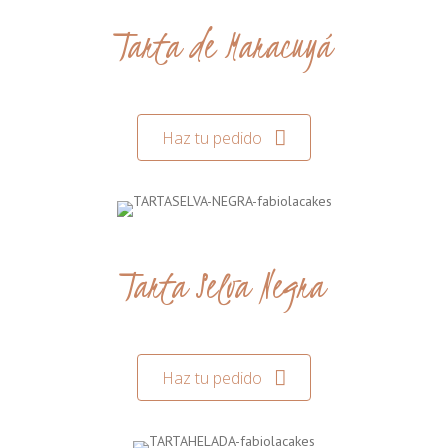
Tarta de Maracuyá
Haz tu pedido
Tarta Selva Negra
Haz tu pedido