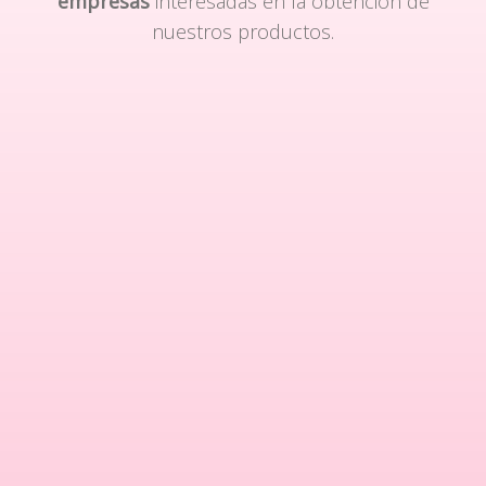
empresas
interesadas en la obtención de
nuestros productos.