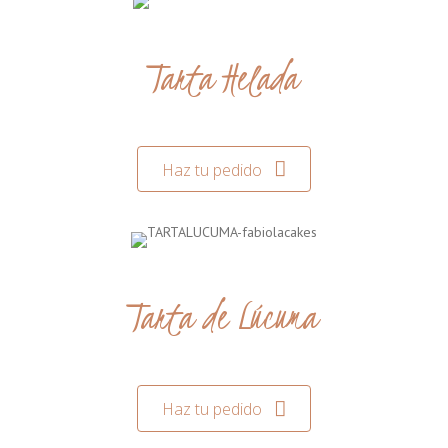
Tarta Helada
Haz tu pedido
Tarta de Lúcuma
Haz tu pedido