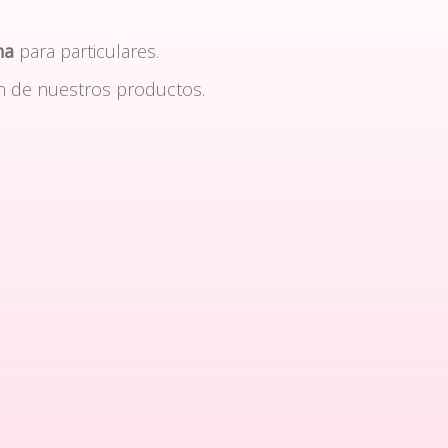
na
para particulares.
n de nuestros productos.