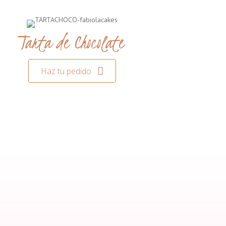
Tarta de Chocolate
Haz tu pedido