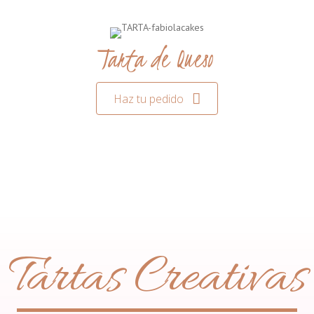
Tarta de Queso
Haz tu pedido
Tartas Creativas