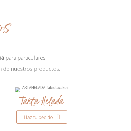
os
na
para particulares.
n de nuestros productos.
Tarta Helada
Haz tu pedido