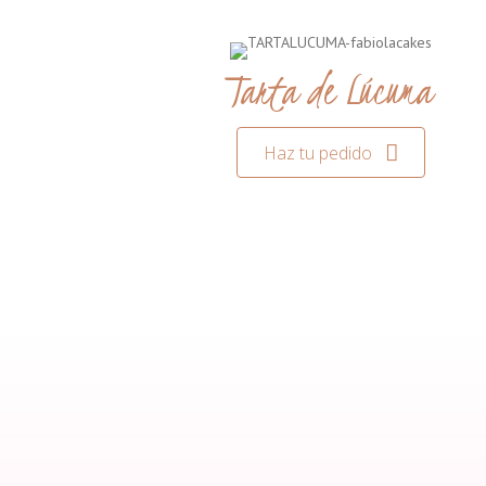
Tarta de Lúcuma
Haz tu pedido