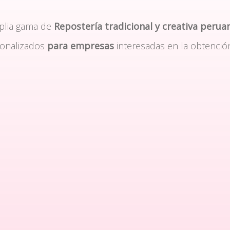
plia gama de
Repostería tradicional y creativa perua
sonalizados
para empresas
interesadas en la obtenció