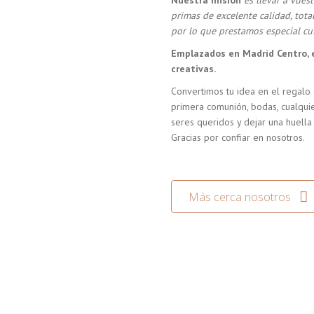
Nuestra misión
es llevar a vue
primas de excelente calidad, tot
por lo que prestamos especial cui
Emplazados en Madrid Centro, 
creativas.
Convertimos tu idea en el regalo 
primera comunión, bodas, cualquie
seres queridos y dejar una huella
Gracias por confiar en nosotros.
Más cerca nosotros