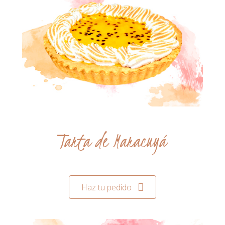
Tarta de Maracuyá
Haz tu pedido