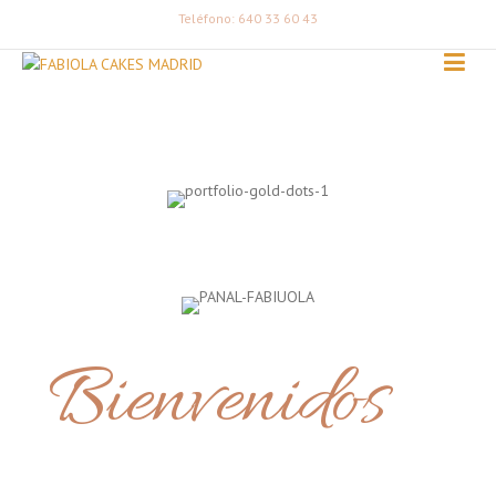
Teléfono: 640 33 60 43
Bienvenidos