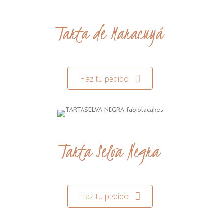
Tarta de Maracuyá
Haz tu pedido
Tarta Selva Negra
Haz tu pedido