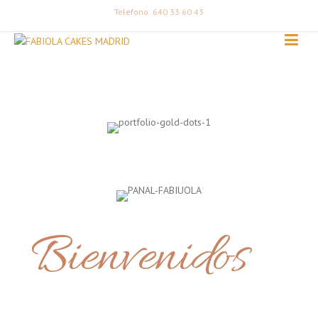
Teléfono: 640 33 60 43
Bienvenidos