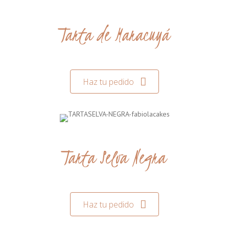
Tarta de Maracuyá
Haz tu pedido
Tarta Selva Negra
Haz tu pedido