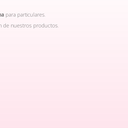
na
para particulares.
n de nuestros productos.