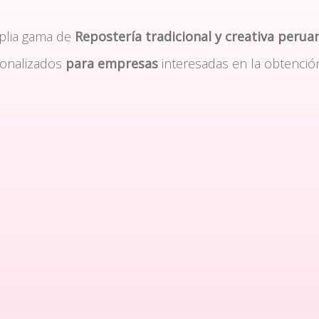
plia gama de
Repostería tradicional y creativa perua
sonalizados
para empresas
interesadas en la obtenció