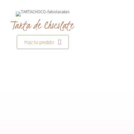
Tarta de Chocolate
Haz tu pedido