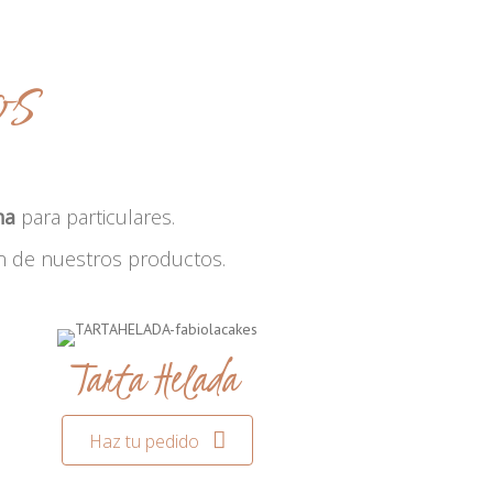
os
na
para particulares.
n de nuestros productos.
Tarta Helada
Haz tu pedido