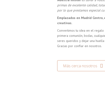
Nuestra misión
es llevar a vue
primas de excelente calidad, tot
por lo que prestamos especial cui
Emplazados en Madrid Centro, 
creativas.
Convertimos tu idea en el regalo 
primera comunión, bodas, cualquie
seres queridos y dejar una huella
Gracias por confiar en nosotros.
Más cerca nosotros