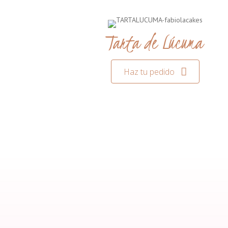
Tarta de Lúcuma
Haz tu pedido