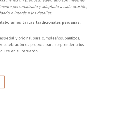
stras manos un producto elaborado con materias
almente personalizado y adaptado a cada ocasión,
dado e interés a los detalles.
elaboramos tartas tradicionales peruanas,
especial y original para cumpleaños, bautizos,
r celebración es propicia para sorprender a tus
 dulce en su recuerdo.