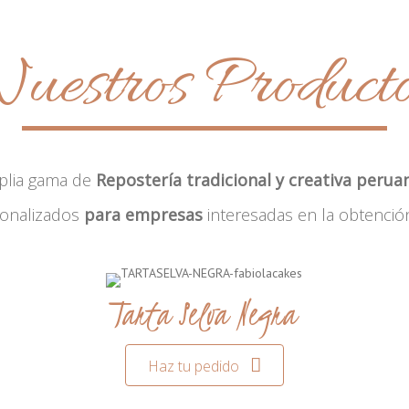
uestros Product
plia gama de
Repostería tradicional y creativa perua
sonalizados
para empresas
interesadas en la obtenció
Tarta Selva Negra
Haz tu pedido