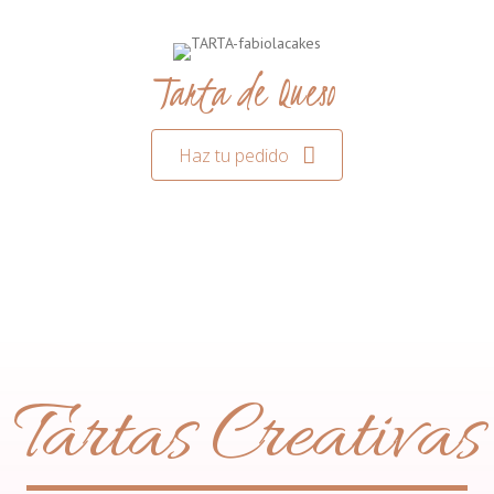
Tarta de Queso
Haz tu pedido
Tartas Creativas